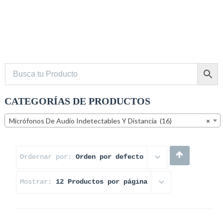
Busca tu Producto
CATEGORÍAS DE PRODUCTOS
Micrófonos De Audio Indetectables Y Distancia (16)
×
Ordernar por:
Orden por defecto
Mostrar:
12 Productos por página