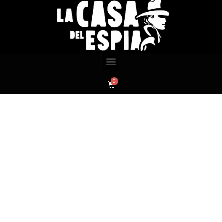
Productos
Home
/ Micrófonos de audio indetectables y Distancia