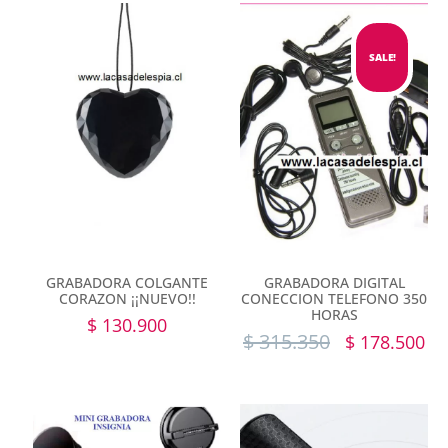
SALE!
GRABADORA COLGANTE
GRABADORA DIGITAL
CORAZON ¡¡NUEVO!!
CONECCION TELEFONO 350
HORAS
$
130.900
$
315.350
$
178.500