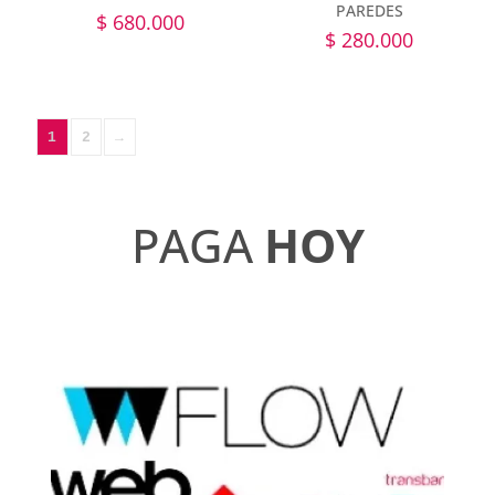
PAREDES
$
680.000
$
280.000
1
2
→
PAGA
HOY