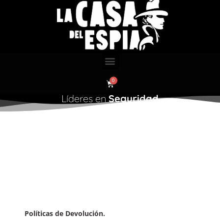
Líderes en
Seguridad
DEVOLUCIÓN
Política de
Políticas de Devolución.