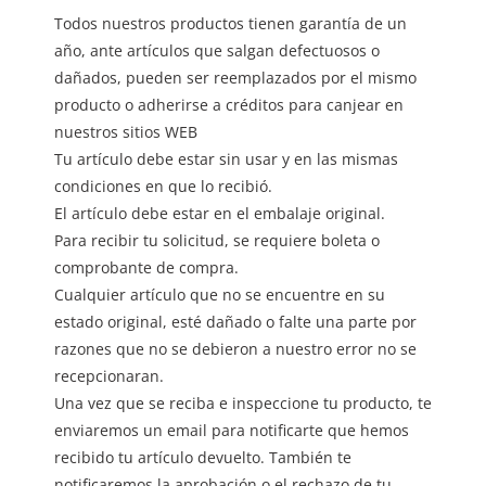
Todos nuestros productos tienen garantía de un
año, ante artículos que salgan defectuosos o
dañados, pueden ser reemplazados por el mismo
producto o adherirse a créditos para canjear en
nuestros sitios WEB
Tu artículo debe estar sin usar y en las mismas
condiciones en que lo recibió.
El artículo debe estar en el embalaje original.
Para recibir tu solicitud, se requiere boleta o
comprobante de compra.
Cualquier artículo que no se encuentre en su
estado original, esté dañado o falte una parte por
razones que no se debieron a nuestro error no se
recepcionaran.
Una vez que se reciba e inspeccione tu producto, te
enviaremos un email para notificarte que hemos
recibido tu artículo devuelto. También te
notificaremos la aprobación o el rechazo de tu