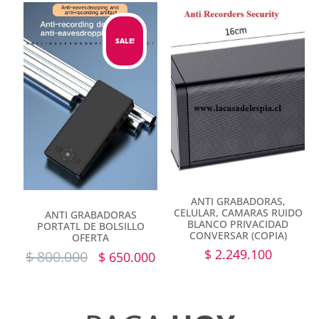
SALE!
ANTI GRABADORAS,
CELULAR, CAMARAS RUIDO
ANTI GRABADORAS
BLANCO PRIVACIDAD
PORTATL DE BOLSILLO
CONVERSAR (COPIA)
OFERTA
$
2.249.100
$
800.000
$
650.000