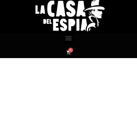
Productos
Home
/ ANTI GRABADORAS