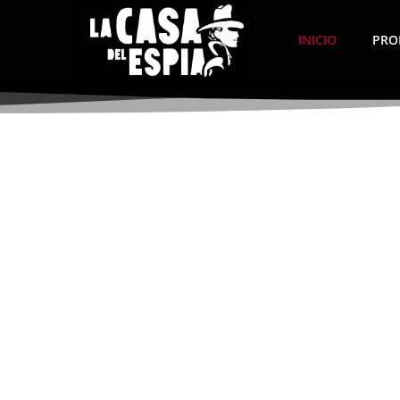
INICIO
PRO
pro
Contamos con los m