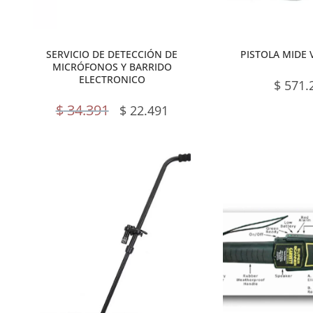
SERVICIO DE DETECCIÓN DE
PISTOLA MIDE 
MICRÓFONOS Y BARRIDO
ELECTRONICO
$
571.
$
34.391
$
22.491