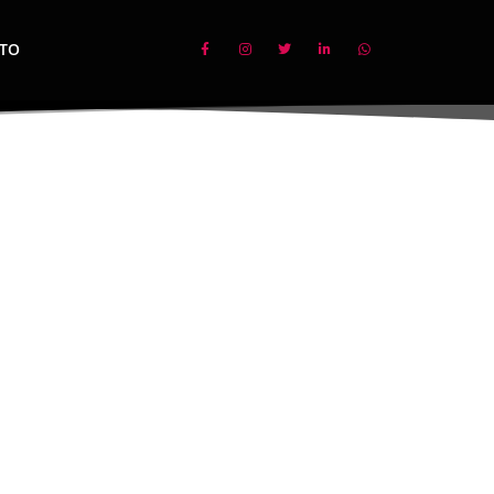
TO
SAS
onaje certificados.