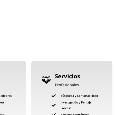
Servicios
Profesionales
hibidores
Búsqueda y Contactabilidad
Test
Investigación y Peritaje
Forense
ias
Barridos Electrónicos