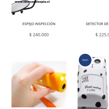
ESPEJO INSPECCIÓN
DETECTOR DE
$
240.000
$
225.
SALE!