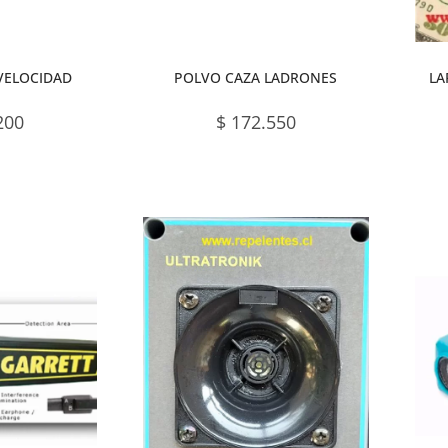
VELOCIDAD
POLVO CAZA LADRONES
LA
200
$
172.550