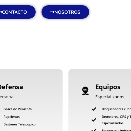
CONTACTO
NOSOTROS
Defensa
Equipos
ersonal
Especializados
Gases de Pimienta
Bloqueadores e In
Repelentes
Detectores, GPS y 
especializados
Bastones Telescópico
Empresas e Industr