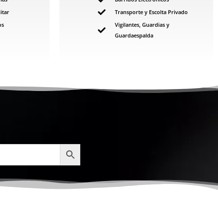
itar
Transporte y Escolta Privado
os
Vigilantes, Guardias y
Guardaespalda