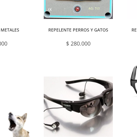
 METALES
REPELENTE PERROS Y GATOS
RE
000
$
280.000