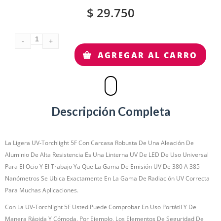
$
29.750
AGREGAR AL CARRO
Descripción Completa
La Ligera UV‑Torchlight 5F Con Carcasa Robusta De Una Aleación De
Aluminio De Alta Resistencia Es Una Linterna UV De LED De Uso Universal
Para El Ocio Y El Trabajo Ya Que La Gama De Emisión UV De 380 A 385
Nanómetros Se Ubica Exactamente En La Gama De Radiación UV Correcta
Para Muchas Aplicaciones.
Con La UV-Torchlight 5F Usted Puede Comprobar En Uso Portátil Y De
Manera Rápida Y Cómoda, Por Ejemplo, Los Elementos De Seguridad De