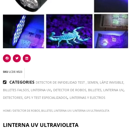
SKU
LCDE-V023
CATEGORIES
DETECTOR DE INFIDELIDAD TEST , SEMEN, LÁPIZ INVISIBLE,
,
,
BILLETES FALSOS, LINTERNA UV
DETECTOR DE ROBOS, BILLETES, LINTERNA UV
,
DETECTORES, GPS Y TEST ESPECIALIZADOS
LINTERNAS Y ELECTROS
HOME
/
DETECTOR DE ROBOS, BILLETES, LINTERNA UV
/ LINTERNA UV ULTRAVIOLETA
LINTERNA UV ULTRAVIOLETA