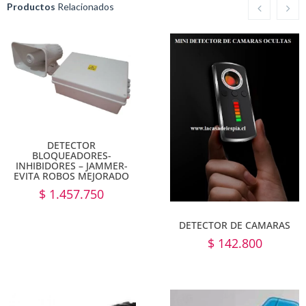
Productos
Relacionados
DETECTOR
BLOQUEADORES-
INHIBIDORES – JAMMER-
EVITA ROBOS MEJORADO
$
1.457.750
DETECTOR DE CAMARAS
$
142.800