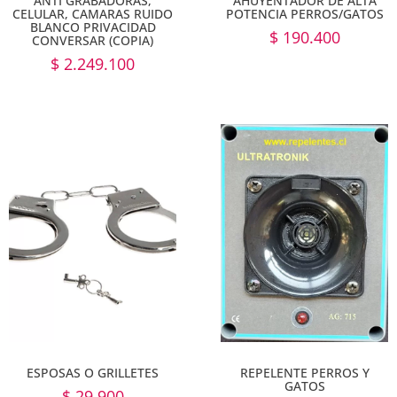
ANTI GRABADORAS,
AHUYENTADOR DE ALTA
CELULAR, CAMARAS RUIDO
POTENCIA PERROS/GATOS
BLANCO PRIVACIDAD
$
190.400
CONVERSAR (COPIA)
$
2.249.100
REPELENTE PERROS Y
ESPOSAS O GRILLETES
GATOS
$
29.900