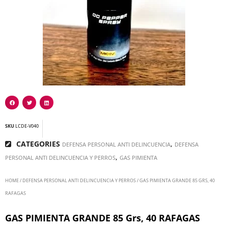
SKU
LCDE-V040
CATEGORIES
,
DEFENSA PERSONAL ANTI DELINCUENCIA
DEFENSA
,
PERSONAL ANTI DELINCUENCIA Y PERROS
GAS PIMIENTA
HOME
/
DEFENSA PERSONAL ANTI DELINCUENCIA Y PERROS
/ GAS PIMIENTA GRANDE 85 GRS, 40
RAFAGAS
GAS PIMIENTA GRANDE 85 Grs, 40 RAFAGAS