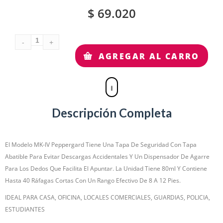
$
69.020
AGREGAR AL CARRO
Descripción Completa
El Modelo MK-IV Peppergard Tiene Una Tapa De Seguridad Con Tapa
Abatible Para Evitar Descargas Accidentales Y Un Dispensador De Agarre
Para Los Dedos Que Facilita El Apuntar. La Unidad Tiene 80ml Y Contiene
Hasta 40 Ráfagas Cortas Con Un Rango Efectivo De 8 A 12 Pies.
IDEAL PARA CASA, OFICINA, LOCALES COMERCIALES, GUARDIAS, POLICIA,
ESTUDIANTES