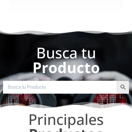
Busca tu
Producto
Principales