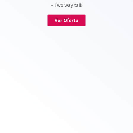
– Two way talk
Ver Oferta