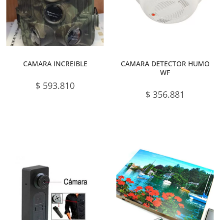
CAMARA INCREIBLE
CAMARA DETECTOR HUMO
WF
$
593.810
$
356.881