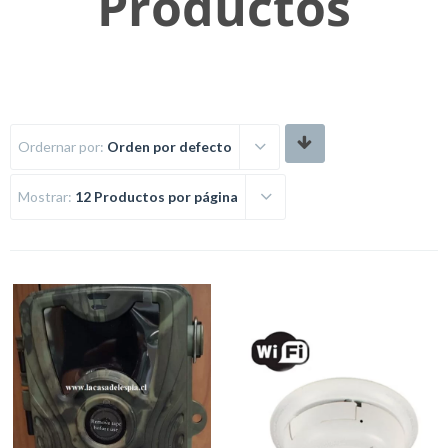
Productos
Ordernar por:
Orden por defecto
Mostrar:
12 Productos por página